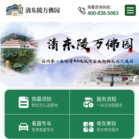
购墓咨询热线：
400-838-5063
购墓须知
服务流程
教您怎么选墓地
一站式流程服务
看墓专车
骨灰寄存
免费看墓专车
骨灰寄存服务