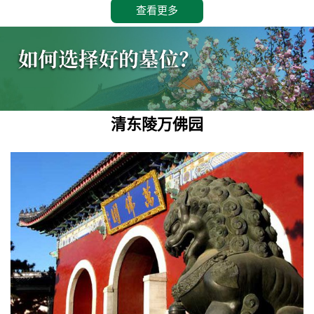
查看更多
清东陵万佛园