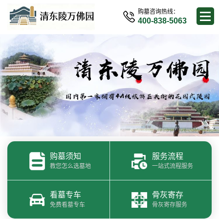
购墓咨询热线：
400-838-5063
购墓须知
服务流程
教您怎么选墓地
一站式流程服务
看墓专车
骨灰寄存
免费看墓专车
骨灰寄存服务