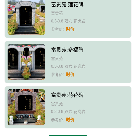
富贵苑:莲花碑
富贵苑
0.3-0.8 双穴 花岗岩
时价
参考价：
富贵苑:多福碑
富贵苑
0.3-0.8 双穴 花岗岩
时价
参考价：
富贵苑:荷花碑
富贵苑
0.3-0.8 双穴 花岗岩
时价
参考价：