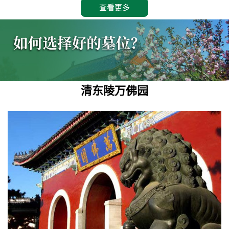
查看更多
清东陵万佛园