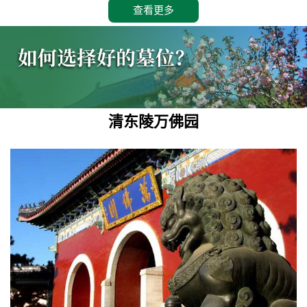
查看更多
清东陵万佛园