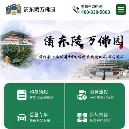
购墓咨询热线：
400-838-5063
购墓须知
服务流程
教您怎么选墓地
一站式流程服务
看墓专车
骨灰寄存
免费看墓专车
骨灰寄存服务