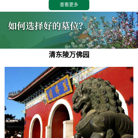
查看更多
清东陵万佛园