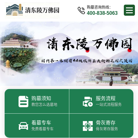
购墓咨询热线：
400-838-5063
购墓须知
服务流程
教您怎么选墓地
一站式流程服务
看墓专车
骨灰寄存
免费看墓专车
骨灰寄存服务