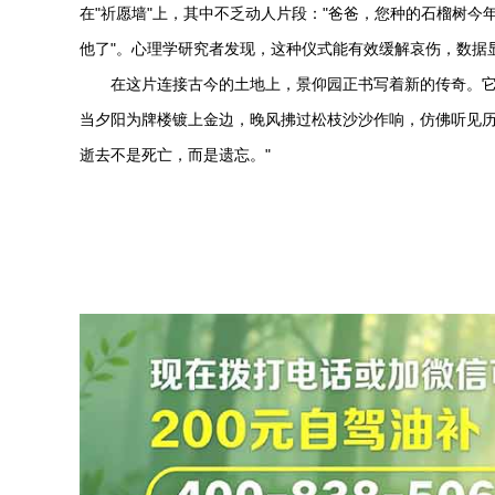
在"祈愿墙"上，其中不乏动人片段："爸爸，您种的石榴树今
他了"。心理学研究者发现，这种仪式能有效缓解哀伤，数据
在这片连接古今的土地上，景仰园正书写着新的传奇。
当夕阳为牌楼镀上金边，晚风拂过松枝沙沙作响，仿佛听见历
逝去不是死亡，而是遗忘。"