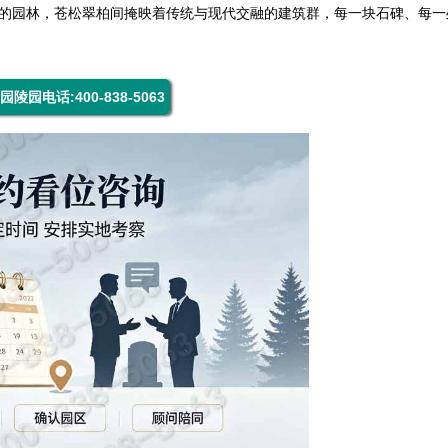
亩的园林，苍松翠柏间掩映着传统与现代交融的建筑群，每一块石碑、每一
园陵园电话:400-838-5063