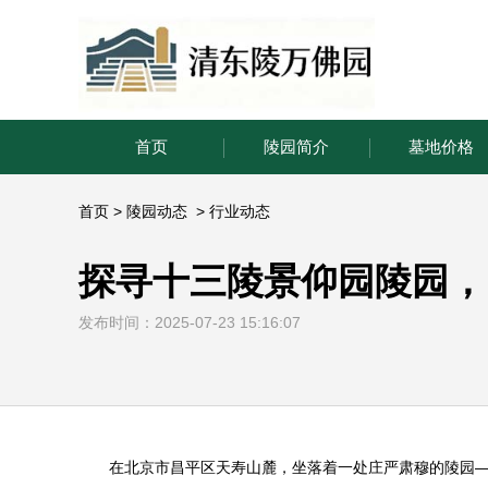
首页
陵园简介
墓地价格
首页
>
陵园动态
>
行业动态
探寻十三陵景仰园陵园，
发布时间：2025-07-23 15:16:07
在北京市昌平区天寿山麓，坐落着一处庄严肃穆的陵园