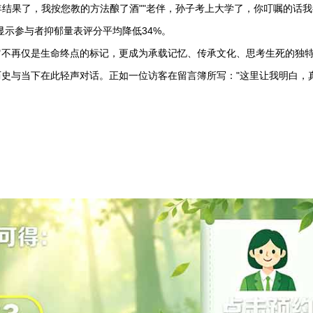
年结果了，我按您教的方法酿了酒""老伴，孙子考上大学了，你叮嘱的话
显示参与者抑郁量表评分平均降低34%。
它不再仅是生命终点的标记，更成为承载记忆、传承文化、思考生死的独
史与当下在此轻声对话。正如一位访客在留言簿所写："这里让我明白，