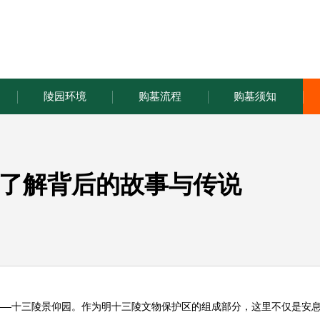
陵园环境
购墓流程
购墓须知
了解背后的故事与传说
——
十三陵景仰园
。作为明十三陵文物保护区的组成部分，这里不仅是安