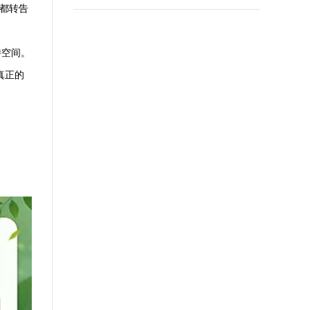
我都转告
特空间。
真正的