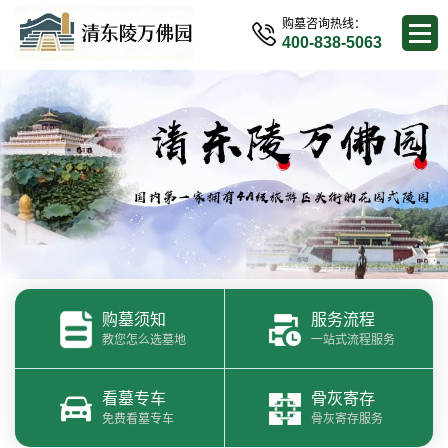
购墓咨询热线：
400-838-5063
购墓须知
服务流程
教您怎么选墓地
一站式流程服务
看墓专车
骨灰寄存
免费看墓专车
骨灰寄存服务