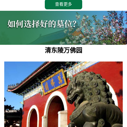
查看更多
清东陵万佛园