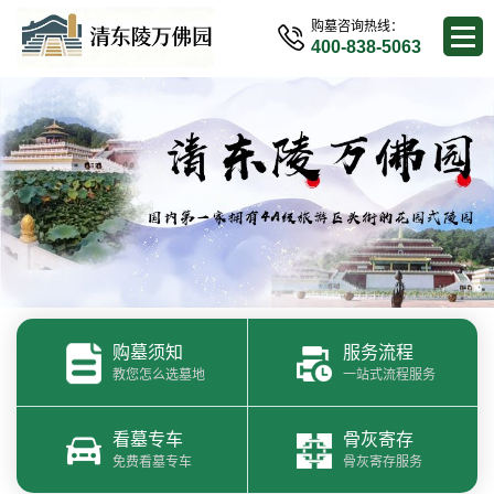
购墓咨询热线：
400-838-5063
购墓须知
服务流程
教您怎么选墓地
一站式流程服务
看墓专车
骨灰寄存
免费看墓专车
骨灰寄存服务