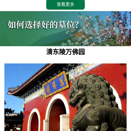
查看更多
清东陵万佛园