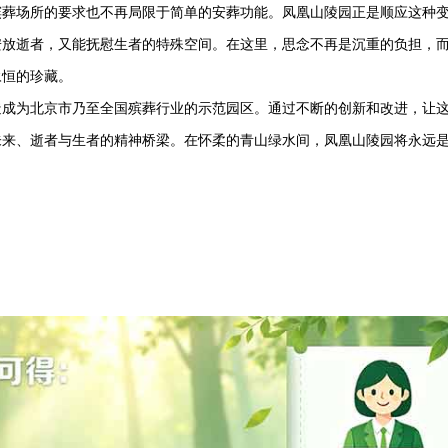
殡葬场所的要求也不再局限于简单的安葬功能。凤凰山陵园正是顺应这种
安放逝者，又能抚慰生者的特殊空间。在这里，思念不再是沉重的负担，
永恒的珍藏。
造成为北京市乃至全国殡葬行业的示范园区。通过不断的创新和改进，让
未来、逝者与生者的精神桥梁。在怀柔的青山绿水间，凤凰山陵园将永远