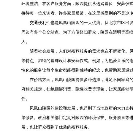
环境整洁。在客户服务方面，陵园提供从选购墓位、安葬仪
接待每一位来访者。许多家属反馈，在这里感受到的不是冰
交通便利性也是凤凰山陵园的一大优势。从北京市区出发
周边有多个公交站点。为了方便祭扫群众，陵园在清明等高
人。
随着社会发展，人们对殡葬服务的需求也在不断变化。
等特点，独特的墓碑设计和安葬仪式。例如，为热爱音乐的
性化的服务让每个生命都能得到独特的纪念，也帮助家属通
在价格方面，凤凰山陵园提供多种选择，满足不同家庭
府相关规定，杜绝捆绑消费、隐性收费等现象，让家属能够
任。
凤凰山陵园的建设和发展，也得到了当地政府的大力支
策倾斜。政府相关部门定期对陵园的环境保护、服务质量等
展，也让群众得到了优质的殡葬服务。