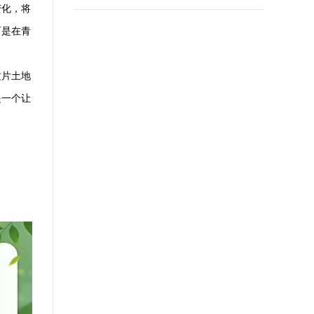
变化，将
而是在青
这片土地
是一个让