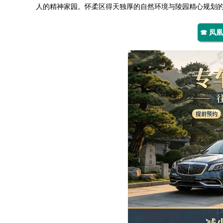
人的精神家园。怀柔区得天独厚的自然环境与陵园精心规划
☎ 凤凰