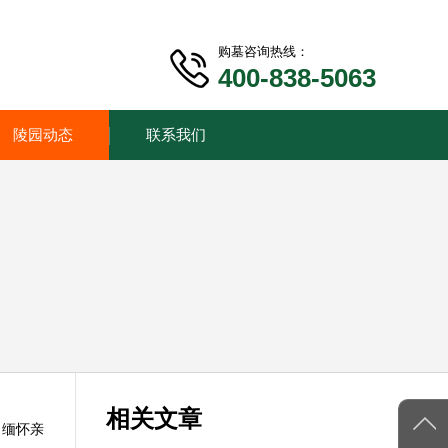
购墓咨询热线：
400-838-5063
陵园动态
联系我们
相关文章
、缅怀亲