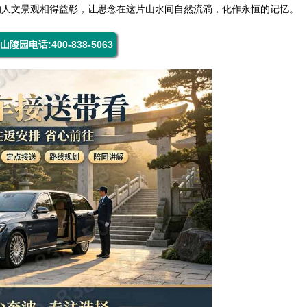
的人文景观相得益彰，让思念在这片山水间自然流淌，化作永恒的记忆。
山陵园电话:400-838-5063