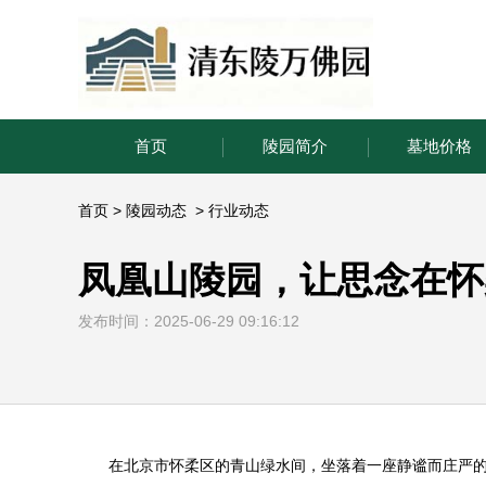
首页
陵园简介
墓地价格
首页
>
陵园动态
>
行业动态
凤凰山陵园，让思念在怀
发布时间：2025-06-29 09:16:12
在北京市怀柔区的青山绿水间，坐落着一座静谧而庄严