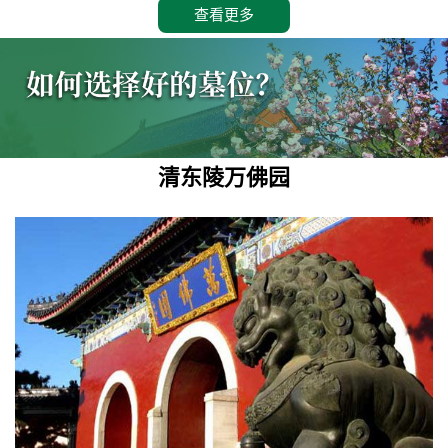
查看更多
清东陵万佛园