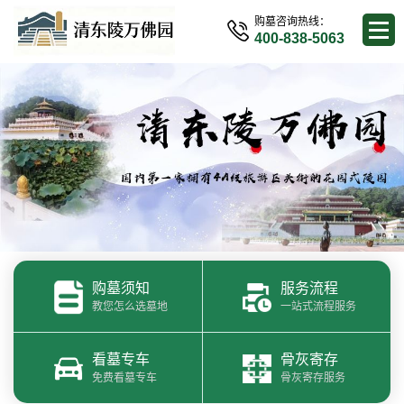
购墓咨询热线：
400-838-5063
购墓须知
服务流程
教您怎么选墓地
一站式流程服务
看墓专车
骨灰寄存
免费看墓专车
骨灰寄存服务