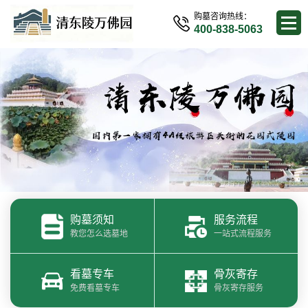
购墓咨询热线：
400-838-5063
购墓须知
服务流程
教您怎么选墓地
一站式流程服务
看墓专车
骨灰寄存
免费看墓专车
骨灰寄存服务