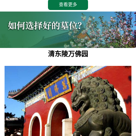
查看更多
清东陵万佛园