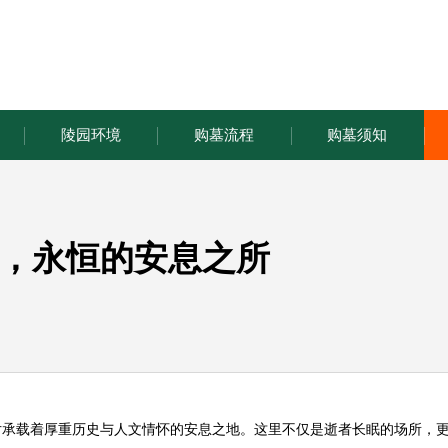
陵园环境
购墓流程
购墓须知
，永恒的安息之所
片承载着厚重历史与人文情怀的安息之地。这里不仅是逝者长眠的场所，