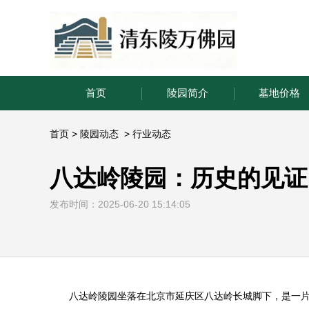
首页
陵园简介
墓地价格
首页
>
陵园动态
>
行业动态
八达岭陵园：历史的见证
发布时间：2025-06-20 15:14:05
八达岭陵园
坐落在北京市延庆区八达岭长城脚下，是一