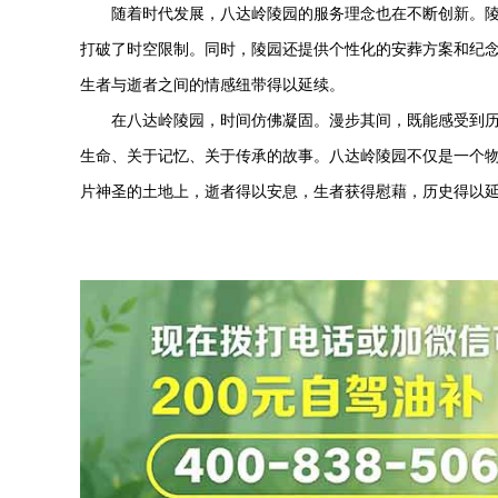
随着时代发展，
八达岭陵园
的服务理念也在不断创新。
打破了时空限制。同时，陵园还提供个性化的安葬方案和纪
生者与逝者之间的情感纽带得以延续。
在
八达岭陵园
，时间仿佛凝固。漫步其间，既能感受到
生命、关于记忆、关于传承的故事。
八达岭陵园
不仅是一个
片神圣的土地上，逝者得以安息，生者获得慰藉，历史得以