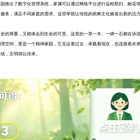
陵园推出了数字化管理系统，家属可以通过网络平台进行远程祭扫、献花
念服务，满足不同家庭的需求。这些举措让传统的殡葬文化焕发出新的活
历史的厚重，又能体会到生命的可贵。这里的一草一木、一碑一石都在诉
物理空间，更是一个精神家园，它见证着过去，承载着现在，也连接着未
延续，文明得以传承。