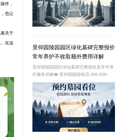
等操作，
力，也让
说着关于
来。在这
景仰园陵园园区绿化墓碑完整报价
常年养护不收取额外费用详解
景仰园陵园园区绿化墓碑完整报价及常年养
护服务详解☎ 景仰园陵园电话:400-838-
5063在现代社会，人们对逝者的纪念方式越
来越注重生态环保和人文关怀。景仰园陵园
作为一家专业的陵园服务提供商，致力