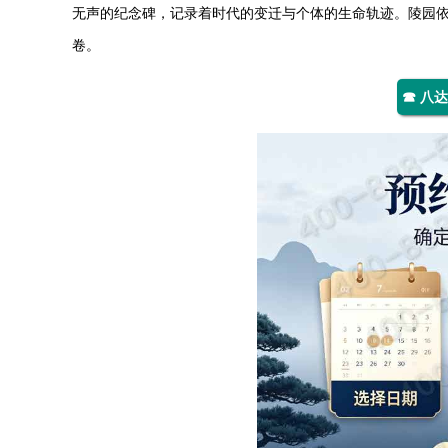
无声的纪念碑，记录着时代的变迁与个体的生命轨迹。陵园
卷。
☎ 八达