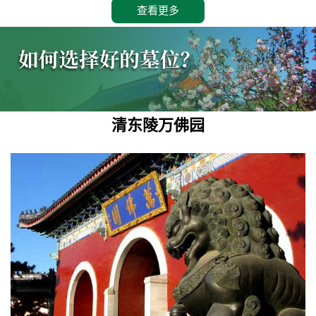
查看更多
清东陵万佛园