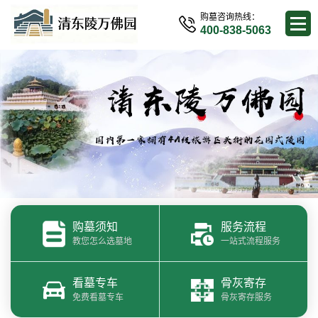
购墓咨询热线：
400-838-5063
购墓须知
服务流程
教您怎么选墓地
一站式流程服务
看墓专车
骨灰寄存
免费看墓专车
骨灰寄存服务