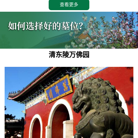
查看更多
清东陵万佛园