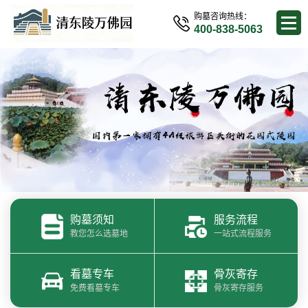
购墓咨询热线：
400-838-5063
购墓须知
服务流程
教您怎么选墓地
一站式流程服务
看墓专车
骨灰寄存
免费看墓专车
骨灰寄存服务