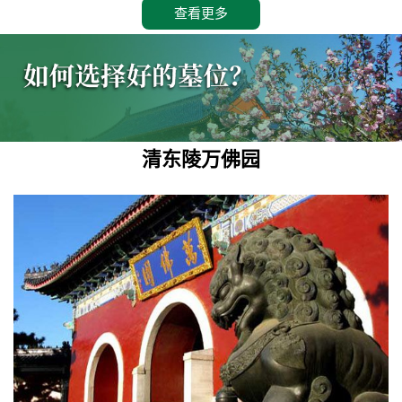
查看更多
清东陵万佛园