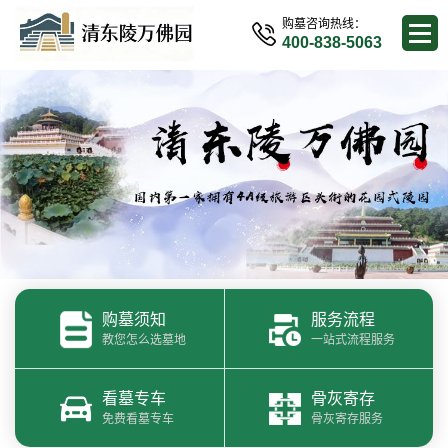
购墓咨询热线：
400-838-5063
购墓须知
服务流程
教您怎么选墓地
一站式流程服务
看墓专车
骨灰寄存
免费看墓专车
骨灰寄存服务