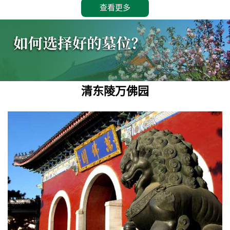
查看更多
清东陵万佛园