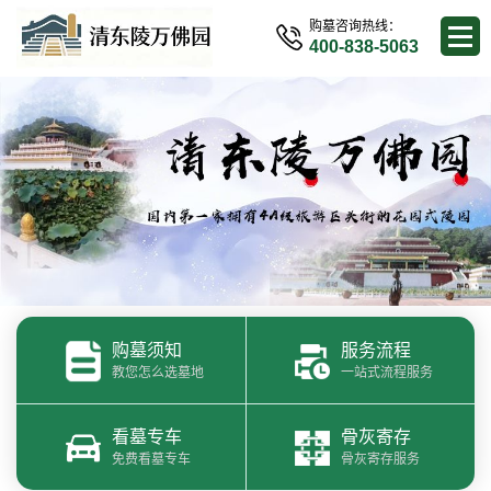
购墓咨询热线：
400-838-5063
购墓须知
服务流程
教您怎么选墓地
一站式流程服务
看墓专车
骨灰寄存
免费看墓专车
骨灰寄存服务