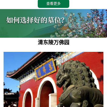
查看更多
清东陵万佛园