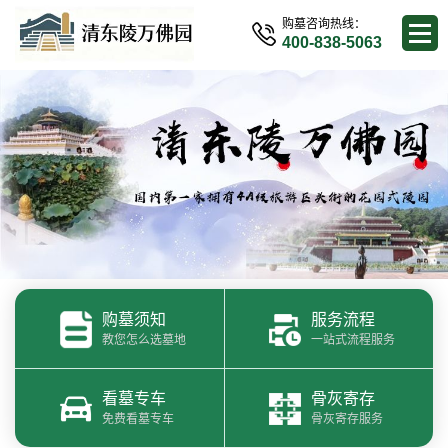
购墓咨询热线：
400-838-5063
购墓须知
服务流程
教您怎么选墓地
一站式流程服务
看墓专车
骨灰寄存
免费看墓专车
骨灰寄存服务