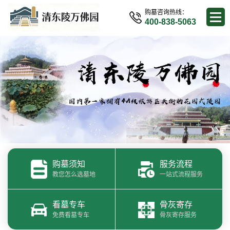
购墓咨询热线：
400-838-5063
购墓须知
服务流程
教您怎么选墓地
一站式流程服务
看墓专车
骨灰寄存
免费看墓专车
骨灰寄存服务