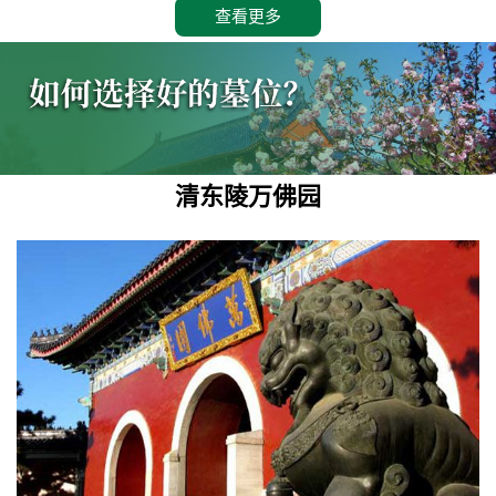
查看更多
清东陵万佛园