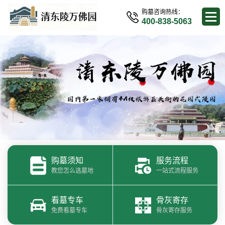
购墓咨询热线：
400-838-5063
购墓须知
服务流程
教您怎么选墓地
一站式流程服务
看墓专车
骨灰寄存
免费看墓专车
骨灰寄存服务