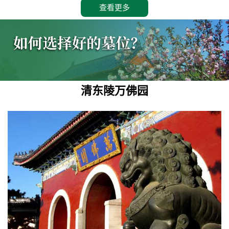
查看更多
清东陵万佛园