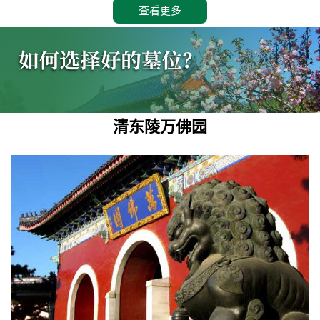
查看更多
清东陵万佛园