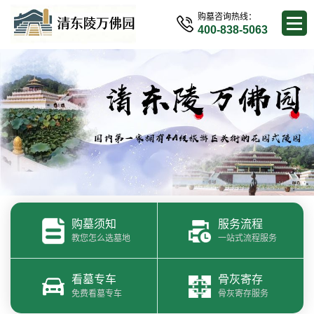
购墓咨询热线：
400-838-5063
购墓须知
服务流程
教您怎么选墓地
一站式流程服务
看墓专车
骨灰寄存
免费看墓专车
骨灰寄存服务