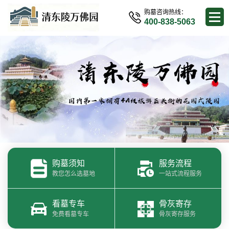
购墓咨询热线：
400-838-5063
购墓须知
服务流程
教您怎么选墓地
一站式流程服务
看墓专车
骨灰寄存
免费看墓专车
骨灰寄存服务