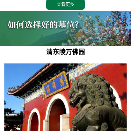
查看更多
清东陵万佛园