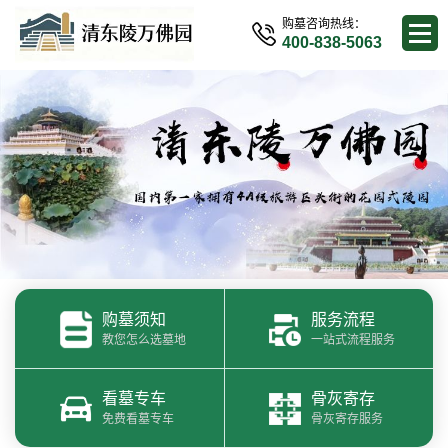
购墓咨询热线：
400-838-5063
购墓须知
服务流程
教您怎么选墓地
一站式流程服务
看墓专车
骨灰寄存
免费看墓专车
骨灰寄存服务