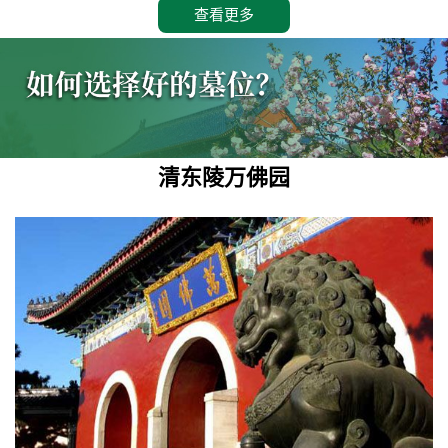
查看更多
清东陵万佛园