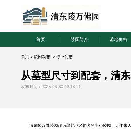
首页
陵园简介
墓地价格
首页
>
陵园动态
>
行业动态
从墓型尺寸到配套，清东
发布时间：2025-08-30 09:16:11
清东陵万佛陵园
作为华北地区知名的生态陵园，近年来