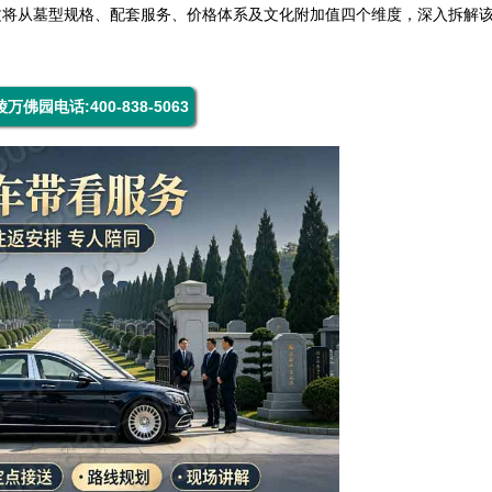
文将从墓型规格、配套服务、价格体系及文化附加值四个维度，深入拆解
万佛园电话:400-838-5063