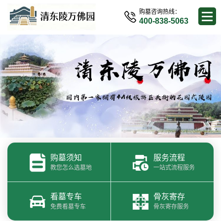
购墓咨询热线：
400-838-5063
购墓须知
服务流程
教您怎么选墓地
一站式流程服务
看墓专车
骨灰寄存
免费看墓专车
骨灰寄存服务