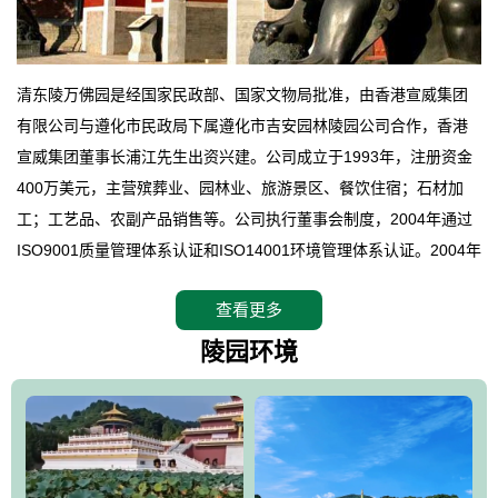
清东陵万佛园是经国家民政部、国家文物局批准，由香港宣威集团
有限公司与遵化市民政局下属遵化市吉安园林陵园公司合作，香港
宣威集团董事长浦江先生出资兴建。公司成立于1993年，注册资金
400万美元，主营殡葬业、园林业、旅游景区、餐饮住宿；石材加
工；工艺品、农副产品销售等。公司执行董事会制度，2004年通过
ISO9001质量管理体系认证和ISO14001环境管理体系认证。2004年
12月，万佛园被国家旅游局评定为国家4A级旅游区，是国内第一家
查看更多
拥有4A级旅游区头衔的花园式陵园，园内建有四星级酒店一座。
万佛园位于遵化市境内，座落在世界文化遗产清东陵地形墙内，地
陵园环境
形绝佳，地理位置优越，交通便利。公司以“建设全国顶级人生后花
园、打造佛教精品旅游圣地”为目标，以海外归侨、国内外知名人士
的墓地安葬、祭祀吊亡并结合旅游参观构成其主要使用功能；以苍
郁绚丽、优雅宜人的园林景观构成其外部形象。通过墓园建设与造