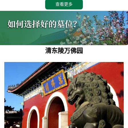
查看更多
清东陵万佛园