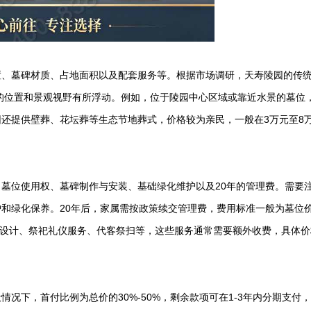
置、墓碑材质、占地面积以及配套服务等。根据市场调研，
天寿陵园
的传
区的位置和景观视野有所浮动。例如，位于陵园中心区域或靠近水景的墓位
还提供壁葬、花坛葬等生态节地葬式，价格较为亲民，一般在3万元至8
墓位使用权、墓碑制作与安装、基础绿化维护以及20年的管理费。需要
和绿化保养。20年后，家属需按政策续交管理费，费用标准一般为墓位
墓碑设计、祭祀礼仪服务、代客祭扫等，这些服务通常需要额外收费，具体
情况下，首付比例为总价的30%-50%，剩余款项可在1-3年内分期支付