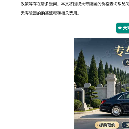
政策等存在诸多疑问。本文将围绕
天寿陵园
的价格查询常见
天寿陵园
的购墓流程和相关费用。
☎ 天寿