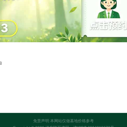
扣
免责声明:本网站仅做墓地价格参考