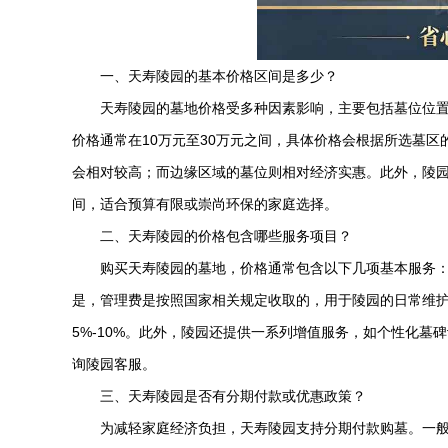
一、
天寿陵园
的基本价格区间是多少？
天寿陵园
的墓地价格受多种因素影响，主要包括墓位位
价格通常在10万元至30万元之间，具体价格会根据所选墓
会相对较高；而边缘区域的墓位则相对经济实惠。此外，陵园
间，适合预算有限或崇尚环保的家庭选择。
二、
天寿陵园
的价格包含哪些服务项目？
购买
天寿陵园
的墓地，价格通常包含以下几项基本服务：
是，管理费是按照国家相关规定收取的，用于陵园的日常维护
5%-10%。此外，陵园还提供一系列增值服务，如个性化
询陵园客服。
三、
天寿陵园
是否有分期付款或优惠政策？
为减轻家庭经济负担，
天寿陵园
支持分期付款购墓。一般