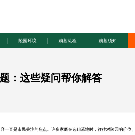
陵园环境
购墓流程
购墓须知
题：这些疑问帮你解答
内容一直是市民关注的焦点。许多家庭在选购墓地时，往往对陵园的价位