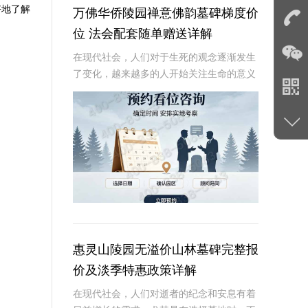
好地了解
万佛华侨陵园禅意佛韵墓碑梯度价
位 法会配套随单赠送详解
在现代社会，人们对于生死的观念逐渐发生
了变化，越来越多的人开始关注生命的意义
和灵魂的归宿。万佛华侨陵园作为一家专业
的陵园，致力于为逝者提供宁静安息之所，
为生者带来心灵的慰藉。其中，禅意佛韵墓
碑以其独特
惠灵山陵园无溢价山林墓碑完整报
价及淡季特惠政策详解
在现代社会，人们对逝者的纪念和安息有着