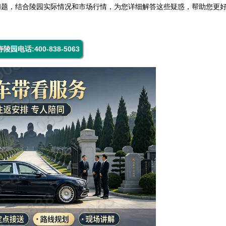
问题，结合陵园实际情况和市场行情，为您详细解答这些疑惑，帮助您更
陵园电话:400-838-5063