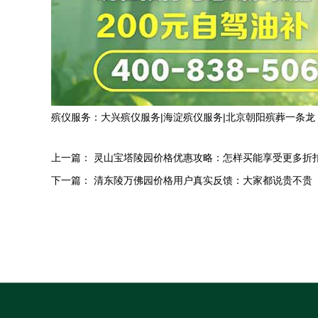
殡仪服务：
大兴殡仪服务
|
海淀殡仪服务
|
北京朝阳殡葬一条龙
上一篇：
灵山宝塔陵园价格优惠攻略：怎样买能享受更多折
下一篇：
清东陵万佛园价格用户真实反馈：大家都说贵不贵