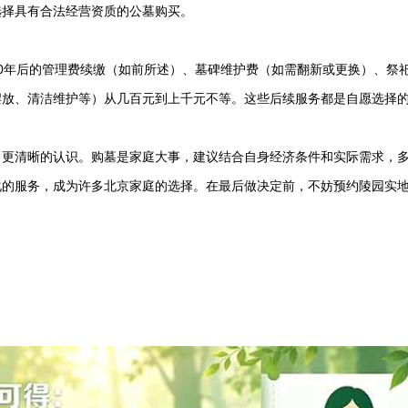
选择具有合法经营资质的公墓购买。
0年后的管理费续缴（如前所述）、墓碑维护费（如需翻新或更换）、祭
摆放、清洁维护等）从几百元到上千元不等。这些后续服务都是自愿选择
了更清晰的认识。购墓是家庭大事，建议结合自身经济条件和实际需求，
化的服务，成为许多北京家庭的选择。在最后做决定前，不妨预约陵园实