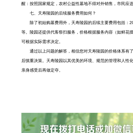
醒：按照国家规定，农村公益性墓地不得对外销售，市民应
七、
天寿陵园
的后续服务费用如何？
除了初始购墓费用外，
天寿陵园
的后续主要费用包括：2
等。陵园还提供代客祭扫服务，价格根据服务内容（如鲜花
可根据实际需求决定。
通过以上问题的解答，相信您对
天寿陵园
的价格体系有
后慎重决策。
天寿陵园
以其优美的环境、规范的管理和人性
亲身感受后再做定夺。