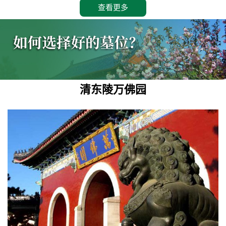
查看更多
清东陵万佛园