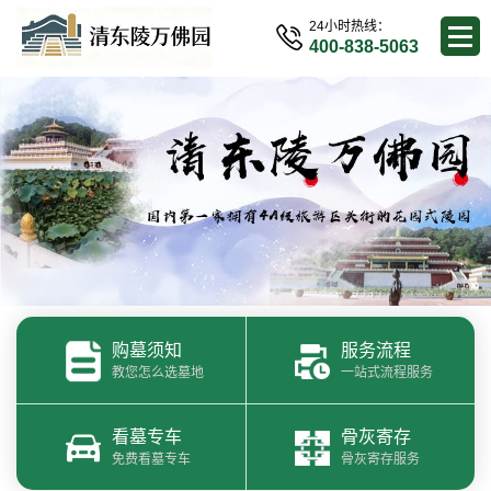
24小时热线：
400-838-5063
购墓须知
服务流程
教您怎么选墓地
一站式流程服务
看墓专车
骨灰寄存
免费看墓专车
骨灰寄存服务