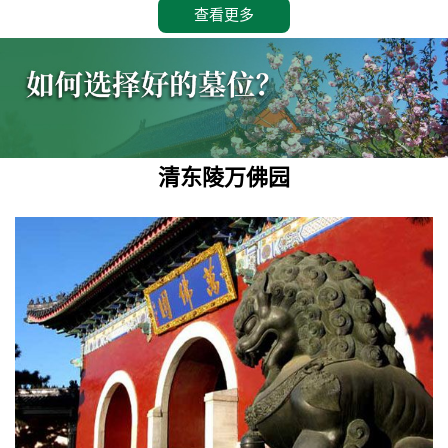
查看更多
清东陵万佛园