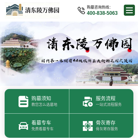
购墓咨询热线：
400-838-5063
购墓须知
服务流程
教您怎么选墓地
一站式流程服务
看墓专车
骨灰寄存
免费看墓专车
骨灰寄存服务