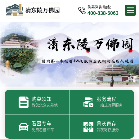
购墓咨询热线：
400-838-5063
购墓须知
服务流程
教您怎么选墓地
一站式流程服务
看墓专车
骨灰寄存
免费看墓专车
骨灰寄存服务