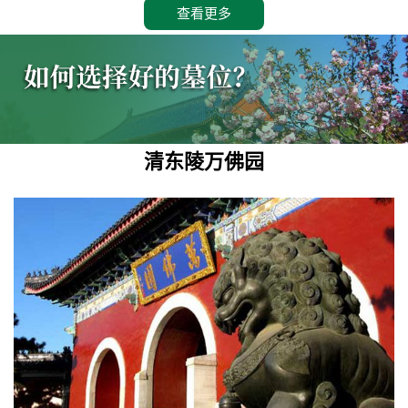
查看更多
清东陵万佛园