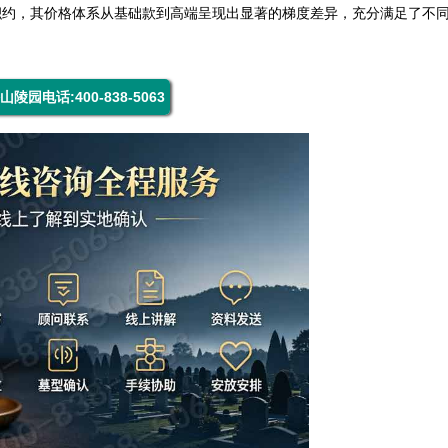
积约，其价格体系从基础款到高端呈现出显著的梯度差异，充分满足了不
山陵园电话:400-838-5063