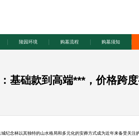
陵园环境
购墓流程
购墓须知
：基础款到高端***，价格跨
长城纪念林
以其独特的山水格局和多元化的安葬方式成为近年来备受关注