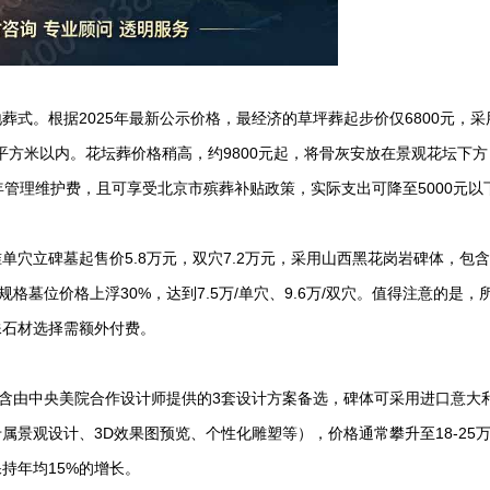
式。根据2025年最新公示价格，最经济的草坪葬起步价仅6800元，采
平方米以内。花坛葬价格稍高，约9800元起，将骨灰安放在景观花坛下
管理维护费，且可享受北京市殡葬补贴政策，实际支出可降至5000元以
穴立碑墓起售价5.8万元，双穴7.2万元，采用山西黑花岗岩碑体，包
格墓位价格上浮30%，达到7.5万/单穴、9.6万/双穴。值得注意的是，
殊石材选择需额外付费。
，包含由中央美院合作设计师提供的3套设计方案备选，碑体可采用进口意大
景观设计、3D效果图预览、个性化雕塑等），价格通常攀升至18-25
持年均15%的增长。