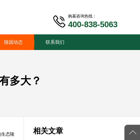
购墓咨询热线：
400-838-5063
陵园动态
联系我们
度有多大？
相关文章
的生态陵