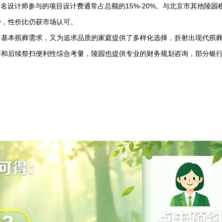
知名设计师参与的项目设计费通常占总额的15%-20%。与北京市其他陵园
势，性价比仍获市场认可。
了基本殡葬需求，又为追求品质的家庭提供了多样化选择，折射出现代殡
好和后续祭扫便利性综合考量，陵园也提供专业的财务规划咨询，部分银