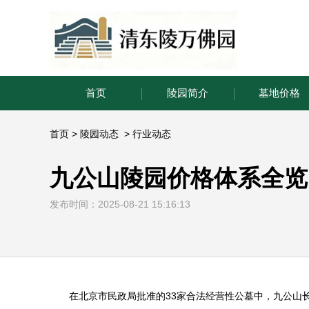
首页
陵园简介
墓地价格
首页
>
陵园动态
>
行业动态
九公山陵园价格体系全览
发布时间：2025-08-21 15:16:13
在北京市民政局批准的33家合法经营性公墓中，
九公山