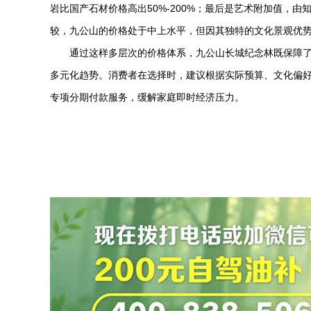
岩比国产石材价格高出50%-200%；最后是艺术附加值，由
较，九公山的价格处于中上水平，但因其独特的文化景观优
通过这样多层次的价格体系，
九公山长城纪念林
既保障
多元化趋势。消费者在选择时，建议根据实际预算、文化偏
专项分期付款服务，缓解家庭即时经济压力。