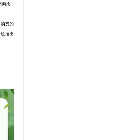
横向比
葬消费的
行还推出