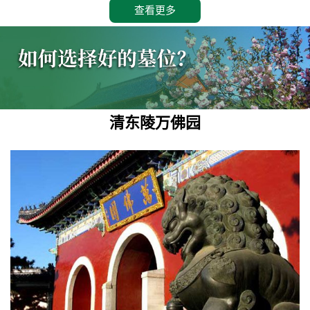
查看更多
清东陵万佛园