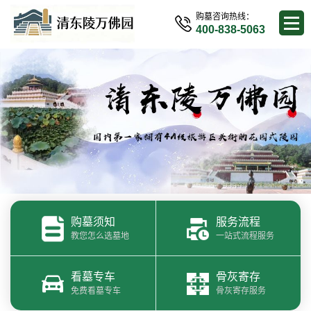
购墓咨询热线：
400-838-5063
购墓须知
服务流程
教您怎么选墓地
一站式流程服务
看墓专车
骨灰寄存
免费看墓专车
骨灰寄存服务