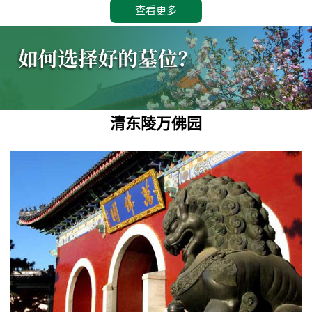
查看更多
清东陵万佛园