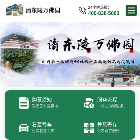
24小时热线：
400-838-5063
购墓须知
服务流程
教您怎么选墓地
一站式流程服务
看墓专车
骨灰寄存
免费看墓专车
骨灰寄存服务