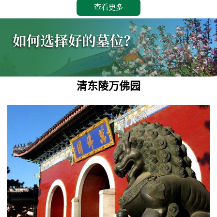
查看更多
清东陵万佛园