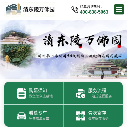
购墓咨询热线：
400-838-5063
购墓须知
服务流程
教您怎么选墓地
一站式流程服务
看墓专车
骨灰寄存
免费看墓专车
骨灰寄存服务