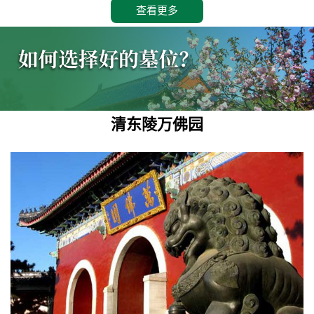
查看更多
清东陵万佛园