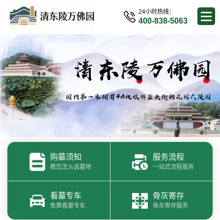
24小时热线：
400-838-5063
购墓须知
服务流程
教您怎么选墓地
一站式流程服务
看墓专车
骨灰寄存
免费看墓专车
骨灰寄存服务