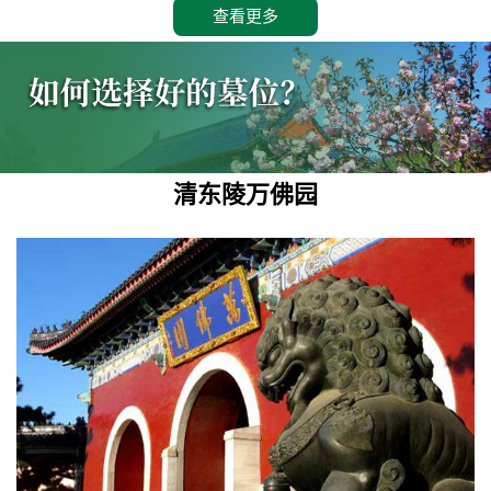
查看更多
清东陵万佛园