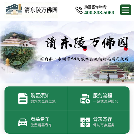
购墓咨询热线：
400-838-5063
购墓须知
服务流程
教您怎么选墓地
一站式流程服务
看墓专车
骨灰寄存
免费看墓专车
骨灰寄存服务