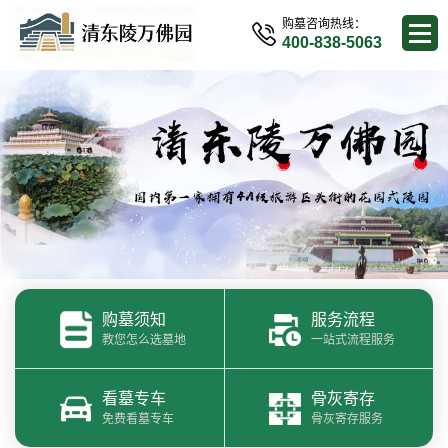
购墓咨询热线：
400-838-5063
购墓须知
服务流程
教您怎么选墓地
一站式流程服务
看墓专车
骨灰寄存
免费看墓专车
骨灰寄存服务