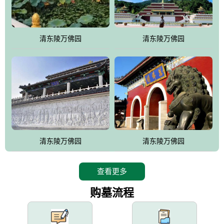
园手法相结合的默契操作，建成一处特色鲜明、服务周全、环境优
美、民族风格突出，与周边文物古迹交相呼应的极具吸引力的花园
式园林。
清东陵万佛园
清东陵万佛园
万佛园工程一期占地448亩，目前完成投资近12亿元人民币，园区采
用全仿古式建筑，寻求与世界文化遗产地清东陵的和谐统一，在园
区建设中寻求陵园建设与景区建设的有机融合，充分发挥独一无二
的地形优势，打造现代艺术园林，建设旅游景观、寺庙、酒店等综
合服务设施，服务于陵园经营，使企业的多元化经营项目相互依
托、相互促进，园区绿化覆盖率达90%。
设计建造各种墓地墓位3万个；主体建筑金宝塔，墓位容量8万个，
能适应不同消费阶层的需求，为客户提供墓碑设计制作服务、特色
清东陵万佛园
清东陵万佛园
落葬服务、代客祭扫服务、网上祭扫服务、祭奠商品服务等全方位
的一条龙服务。
查看更多
购墓流程