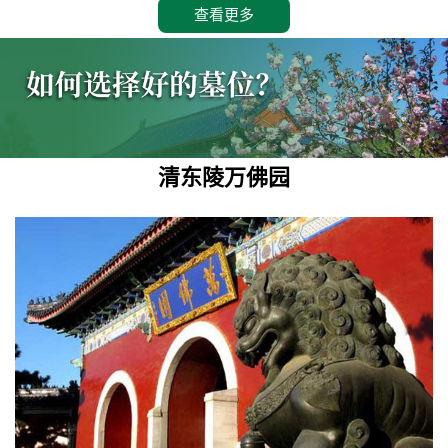
查看更多
清东陵万佛园