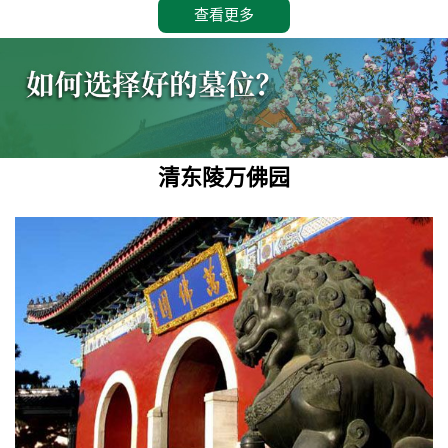
查看更多
清东陵万佛园