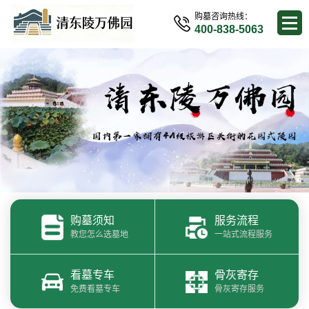
购墓咨询热线：
400-838-5063
购墓须知
服务流程
教您怎么选墓地
一站式流程服务
看墓专车
骨灰寄存
免费看墓专车
骨灰寄存服务