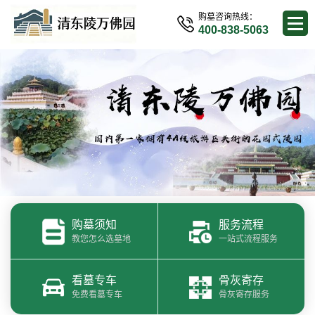
购墓咨询热线：
400-838-5063
购墓须知
服务流程
教您怎么选墓地
一站式流程服务
看墓专车
骨灰寄存
免费看墓专车
骨灰寄存服务