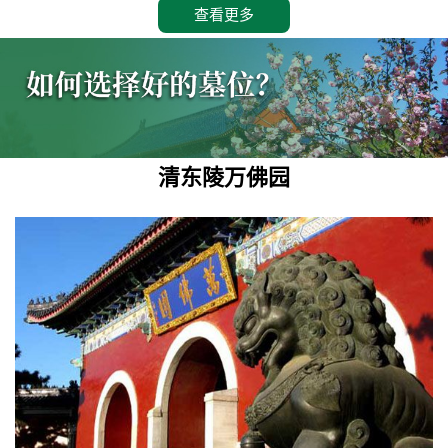
查看更多
清东陵万佛园