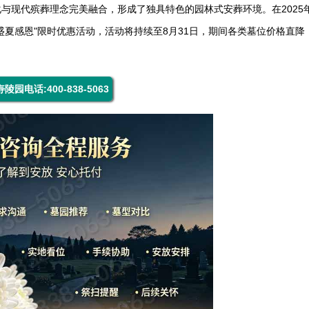
与现代殡葬理念完美融合，形成了独具特色的园林式安葬环境。在2025
盛夏感恩"限时优惠活动，活动将持续至8月31日，期间各类墓位价格直降
陵园电话:400-838-5063