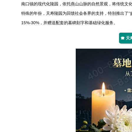
南口镇的现代化陵园，依托燕山山脉的自然景观，将传统文化
特殊的年份，
天寿陵园
为回馈社会各界的支持，特别推出了"
15%-30%，并赠送配套的墓碑刻字和基础绿化服务。
☎ 天寿