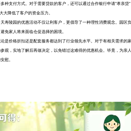
多种支付方式。对于需要贷款的客户，还可以通过合作银行申请"孝亲贷"
案大大降低了客户的资金压力。
。
天寿陵园
的优惠活动不仅让利客户，更倡导了一种理性消费观念。园区
，避免家人将来面临仓促选择的困境。
无论是价格折扣还是配套服务都达到了行业领先水平。对于有相关需求的
约参观，实地了解后再做决定，以免错过这难得的优惠机会。毕竟，为亲
的安慰。