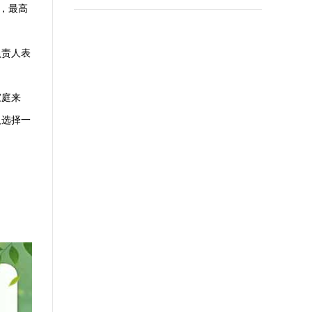
，最高
负责人表
家庭来
人选择一