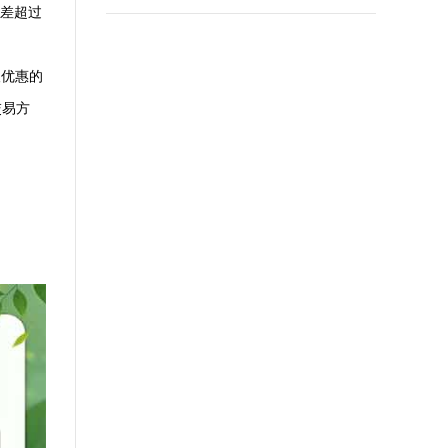
误差超过
取优惠的
交易方