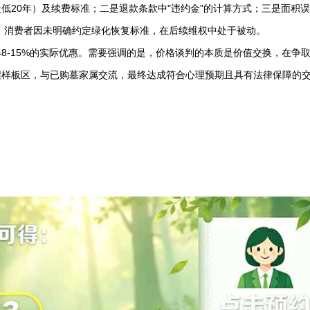
低20年）及续费标准；二是退款条款中"违约金"的计算方式；三是面积
示，消费者因未明确约定绿化恢复标准，在后续维权中处于被动。
得8-15%的实际优惠。需要强调的是，价格谈判的本质是价值交换，在争
程样板区，与已购墓家属交流，最终达成符合心理预期且具有法律保障的