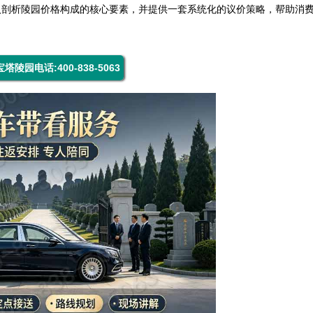
入剖析陵园价格构成的核心要素，并提供一套系统化的议价策略，帮助消
塔陵园电话:400-838-5063