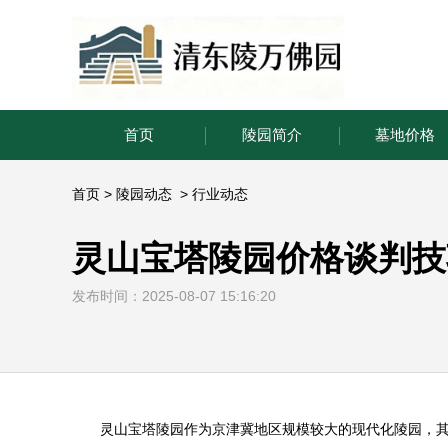
首页
陵园简介
墓地价格
首页
>
陵园动态
>
行业动态
灵山宝塔陵园价格谈判技
发布时间：2025-08-07 15:16:20
灵山宝塔陵园
作为京津冀地区规模较大的现代化陵园，