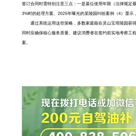
签订合同时需特别注意三点：一是墓位使用年限（法律规定最
3%时的处理方案。2025年曝光的某陵园纠纷案例（4）显
通过系统运用这些策略，多数家庭能在
灵山宝塔陵园
获
同时应确保核心服务质量。建议消费者在签约前实地考察工
案。