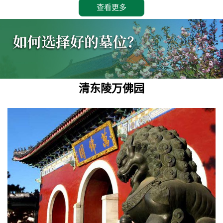
查看更多
清东陵万佛园