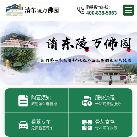
购墓咨询热线：
400-838-5063
购墓须知
服务流程
教您怎么选墓地
一站式流程服务
看墓专车
骨灰寄存
免费看墓专车
骨灰寄存服务