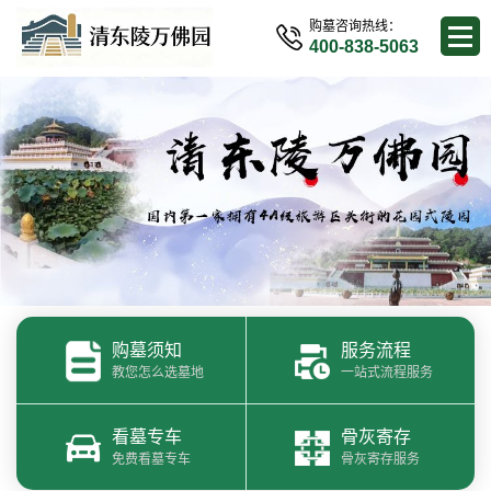
购墓咨询热线：
400-838-5063
购墓须知
服务流程
教您怎么选墓地
一站式流程服务
看墓专车
骨灰寄存
免费看墓专车
骨灰寄存服务