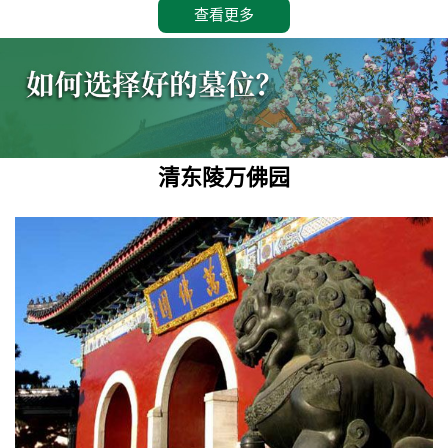
查看更多
清东陵万佛园