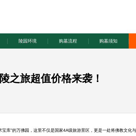
陵园环境
购墓流程
购墓须知
陵之旅超值价格来袭！
术宝库"的万佛园，这里不仅是国家4A级旅游景区，更是一处将佛教文化