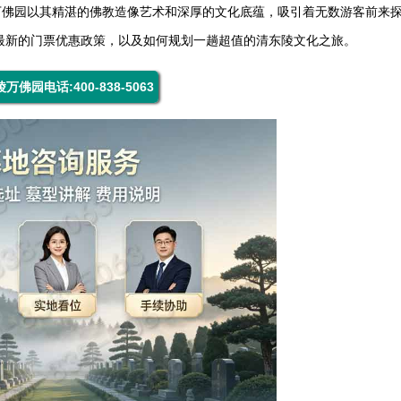
万佛园以其精湛的佛教造像艺术和深厚的文化底蕴，吸引着无数游客前来
年最新的门票优惠政策，以及如何规划一趟超值的清东陵文化之旅。
万佛园电话:400-838-5063