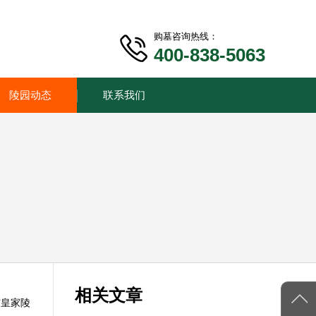
购墓咨询热线：
400-838-5063
陵园动态
联系我们
相关文章
与皇家陵