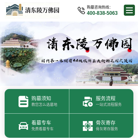
购墓咨询热线：
400-838-5063
购墓须知
服务流程
教您怎么选墓地
一站式流程服务
看墓专车
骨灰寄存
免费看墓专车
骨灰寄存服务