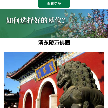
查看更多
清东陵万佛园