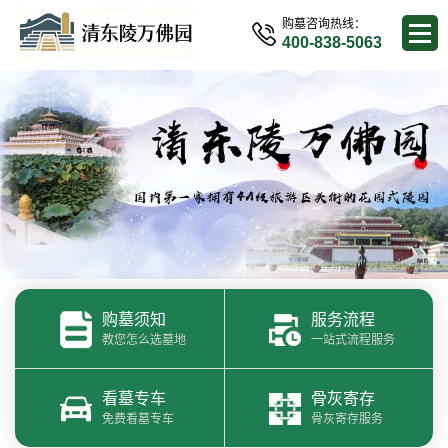
购墓咨询热线：
400-838-5063
购墓须知
服务流程
教您怎么选墓地
一站式流程服务
看墓专车
骨灰寄存
免费看墓专车
骨灰寄存服务