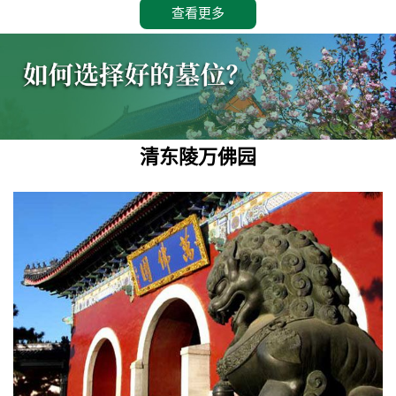
查看更多
清东陵万佛园