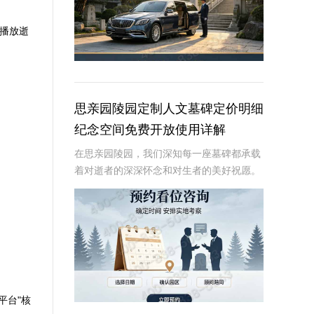
动播放逝
思亲园陵园定制人文墓碑定价明细
纪念空间免费开放使用详解
在思亲园陵园，我们深知每一座墓碑都承载
着对逝者的深深怀念和对生者的美好祝愿。
因此，我们精心定制的人文墓碑不仅是对逝
者的永恒纪念，更是生者情感的寄托。本文
将详细介绍思亲园陵园定制人文墓碑的定价
明细以及纪
平台"核