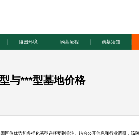
陵园环境
购墓流程
购墓须知
与***型墓地价格
来因区位优势和多样化墓型选择受到关注。结合公开信息和行业调研，该