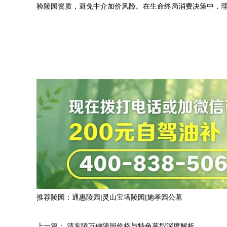
验陵园资质，避免中介加价风险。在生命终局消费决策中，
推荐陵园：
通惠陵园
|
灵山宝塔陵园
|
施孝园公墓
上一篇：
清东陵万佛陵园价格与特色墓型深度解析