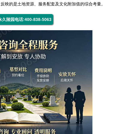
后反映的是土地资源、服务配套及文化附加值的综合考量。
久陵园电话:400-838-5063