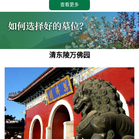
查看更多
清东陵万佛园