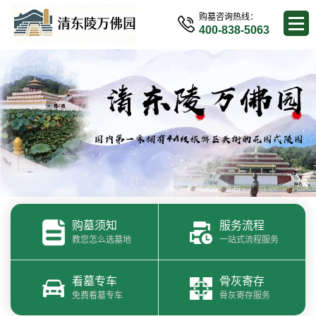
购墓咨询热线：
400-838-5063
购墓须知
服务流程
教您怎么选墓地
一站式流程服务
看墓专车
骨灰寄存
免费看墓专车
骨灰寄存服务