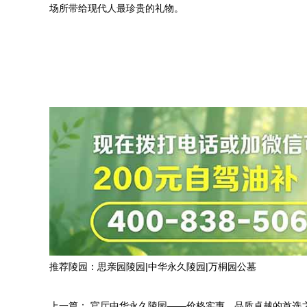
场所带给现代人最珍贵的礼物。
推荐陵园：
思亲园陵园
|
中华永久陵园
|
万桐园公墓
上一篇：
官厅中华永久陵园——价格实惠，品质卓越的首选