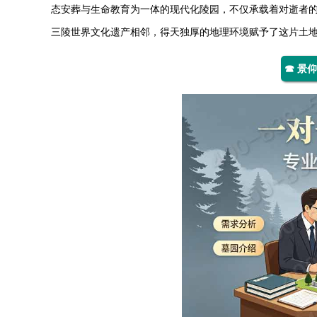
态安葬与生命教育为一体的现代化陵园，不仅承载着对逝者
三陵世界文化遗产相邻，得天独厚的地理环境赋予了这片土
☎ 景仰