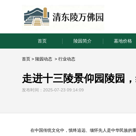
首页
陵园简介
墓地价格
首页
>
陵园动态
>
行业动态
走进十三陵景仰园陵园，
发布时间：2025-07-23 09:14:09
在中国传统文化中，慎终追远、缅怀先人是中华民族的