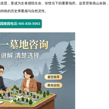
的哀思，更成为生者感悟生命、珍惜当下的重要场所。这里背靠燕山余脉
地特殊的历史厚重感与自然灵性。
园陵园电话:400-838-5063