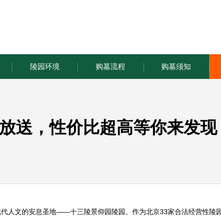
陵园环境
购墓流程
购墓须知
放送，性价比超高等你来发现
现代人文的安息圣地——十三陵
景仰园陵园
。作为北京33家合法经营性陵