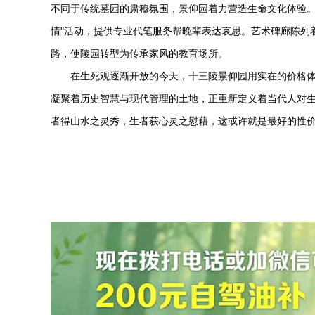
不同于传统墓园的肃穆氛围，景仰园着力营造生命文化体验。清
情"活动，提供专业代笔服务帮晚辈表达哀思。艺术碑廊陈列
路，使陵园转型为传承家风的教育场所。
在生死观逐渐开放的今天，
十三陵景仰园
用实在的价格
凝聚着历史智慧与现代管理的土地，正重新定义着当代人对生
者得山水之灵秀，生者获心灵之慰藉，这或许就是最好的性价