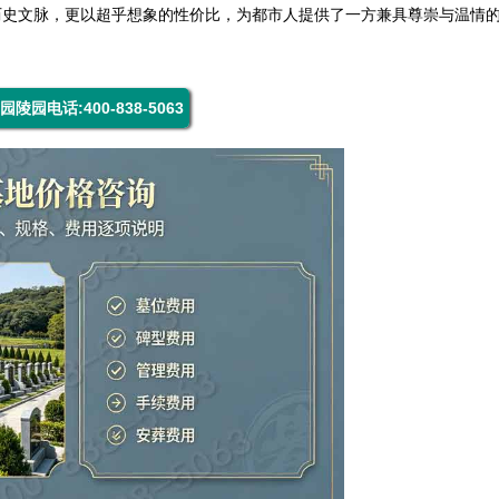
历史文脉，更以超乎想象的性价比，为都市人提供了一方兼具尊崇与温情
园陵园电话:400-838-5063