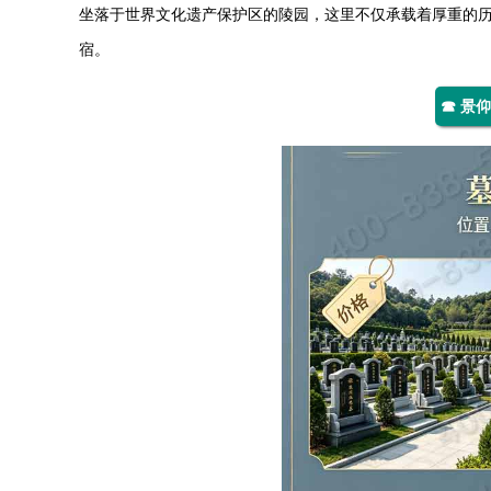
坐落于世界文化遗产保护区的陵园，这里不仅承载着厚重的
宿。
☎ 景仰