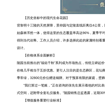
【历史坐标中的现代生命花园】
背靠明十三陵的天然屏障，景仰园与定陵直线距离仅4公里，
始森林浑然一体，使得这里的生态覆盖率高达96%，夏季平均
得到当代诠释。工作人员介绍，许多选择此处的家属特别看重
设计。
【价格体系全面解析】
陵园当前推出的"福佑千秋"系列成为市场热点，传统立碑起价
价格几乎相当于五折优惠。更引人注目的是生态葬区，花坛葬采
季常绿，32800元价位赠送铜牌。对于预算有限的家庭，壁
"我们算过一笔账，"正在咨询的张先生展示着他的对比表
式空间，还附带全套礼仪服务。"陵园销售总监透露，近期30
【增值服务重塑行业标准】