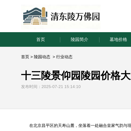
首页
陵园简介
墓地价格
首页
>
陵园动态
>
行业动态
十三陵景仰园陵园价格大
发布时间：2025-07-21 15:14:10
在北京昌平区的天寿山麓，坐落着一处融合皇家气韵与