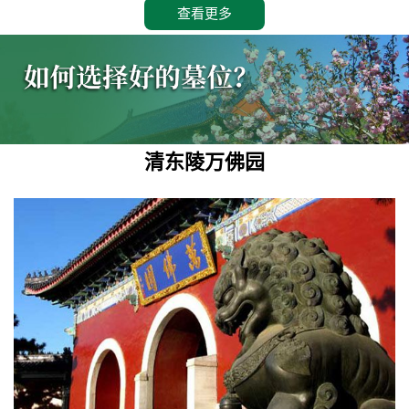
查看更多
清东陵万佛园