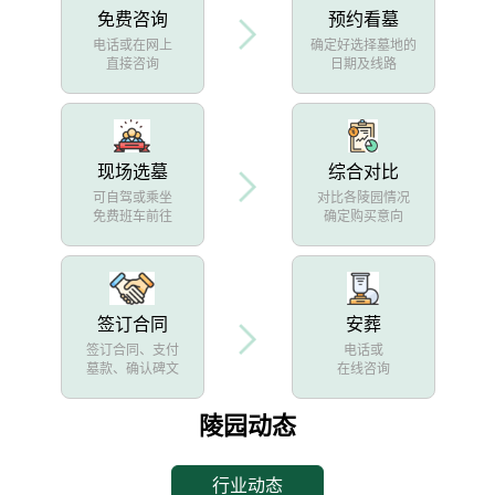
免费咨询
预约看墓
电话或在网上
确定好选择墓地的
直接咨询
日期及线路
现场选墓
综合对比
可自驾或乘坐
对比各陵园情况
免费班车前往
确定购买意向
签订合同
安葬
签订合同、支付
电话或
墓款、确认碑文
在线咨询
陵园动态
行业动态