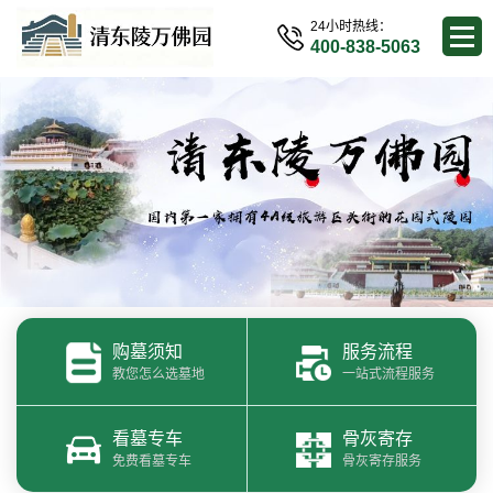
24小时热线：
400-838-5063
购墓须知
服务流程
教您怎么选墓地
一站式流程服务
看墓专车
骨灰寄存
免费看墓专车
骨灰寄存服务