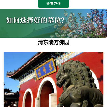
查看更多
清东陵万佛园