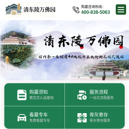
购墓咨询热线：
400-838-5063
购墓须知
服务流程
教您怎么选墓地
一站式流程服务
看墓专车
骨灰寄存
免费看墓专车
骨灰寄存服务