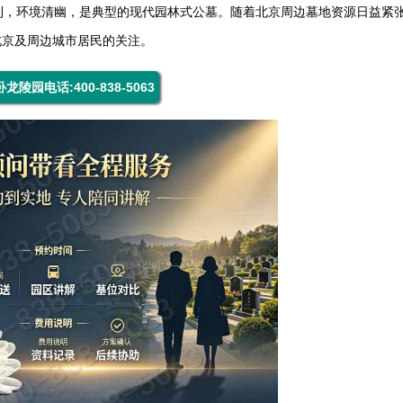
利，环境清幽，是典型的现代园林式公墓。随着北京周边墓地资源日益紧
北京及周边城市居民的关注。
龙陵园电话:400-838-5063