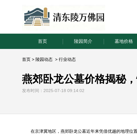
首页
陵园简介
墓地价格
首页
>
陵园动态
>
行业动态
燕郊卧龙公墓价格揭秘，
发布时间：2025-07-18 09:14:02
在京津冀地区，燕郊卧龙公墓近年来凭借优越的地理位