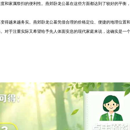
程度和家属祭扫的便利性。燕郊卧龙公墓在这些方面都达到了较好的平衡
正变得越来越务实。燕郊卧龙公墓凭借合理的价格定位、便捷的地理位置
择。对于注重实际又希望给予先人体面安息的现代家庭来说，这确实是一