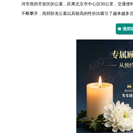
河市燕郊开发区的公墓，距离北京市中心仅30公里，交通便
不断攀升，燕郊卧龙公墓以其较高的性价比吸引了越来越多
☎ 燕郊卧