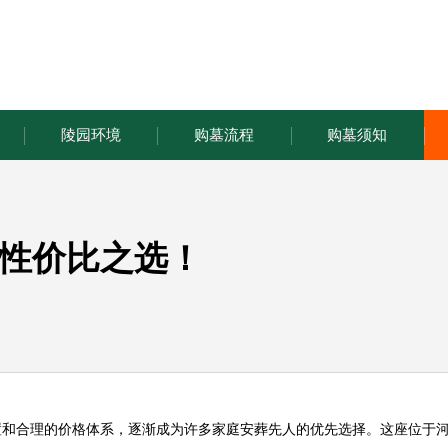
陵园环境
购墓流程
购墓须知
性价比之选！
置和合理的价格体系，逐渐成为许多家庭安葬先人的优先选择。这座位于