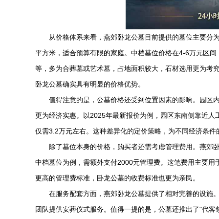
从价格体系来看，燕郊卧龙公墓目前提供的墓位主要分为三
平方米，适合预算有限的家庭。中档墓位价格在4-6万元区间
等，多为合葬墓或艺术墓，占地面积较大，石材选用更为考
卧龙公墓确实具有明显的价格优势。
值得注意的是，公墓价格还受到位置因素的影响。园区
更为经济实惠。以2025年最新报价为例，园区东南侧靠近人工
仅需3.2万元左右。这种差异化的定价策略，为不同经济条
除了墓位本身的价格，购买者还需考虑管理费用。燕郊卧
中档墓位为例，需额外支付2000元管理费。这笔费用主要用
更高的管理费标准，卧龙公墓的收费标准也更为亲民。
在服务配套方面，燕郊卧龙公墓提供了相对完善的设施
团队提供安葬仪式服务。值得一提的是，公墓还推出了"代客