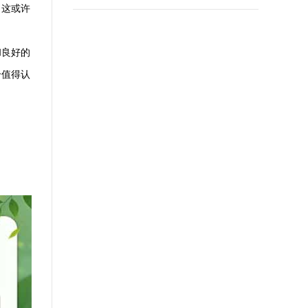
，这或许
和良好的
个值得认